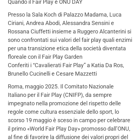
Quando il Fair Play è ONU DAY
Presso la Sala Koch di Palazzo Madama, Luca
Ciriani, Andrea Abodi, Alessandra Sensini e
Rossana Ciuffetti insieme a Ruggero Alcanterini si
sono confrontati sui valori del fair play quali enzimi
per una transizione etica della società diventata
floreale con il Fair Play Garden
Conferiti i “Cavalierati Fair Play” a Katia Da Ros,
Brunello Cucinelli e ⁠Cesare Mazzetti
Roma, maggio 2025. Il Comitato Nazionale
Italiano per il Fair Play (CNIFP), da sempre
impegnato nella promozione del rispetto delle
regole come cultura essenziale dello sport, lo
scorso 19 maggio è sceso in campo per celebrare
il primo «World Fair Play Day» promosso dall’ONU,
al fine di favorire la diffusione dei valori propri del