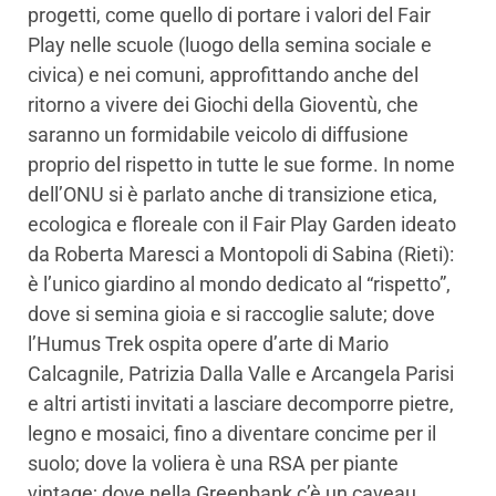
progetti, come quello di portare i valori del Fair
Play nelle scuole (luogo della semina sociale e
civica) e nei comuni, approfittando anche del
ritorno a vivere dei Giochi della Gioventù, che
saranno un formidabile veicolo di diffusione
proprio del rispetto in tutte le sue forme. In nome
dell’ONU si è parlato anche di transizione etica,
ecologica e floreale con il Fair Play Garden ideato
da Roberta Maresci a Montopoli di Sabina (Rieti):
è l’unico giardino al mondo dedicato al “rispetto”,
dove si semina gioia e si raccoglie salute; dove
l’Humus Trek ospita opere d’arte di Mario
Calcagnile, Patrizia Dalla Valle e Arcangela Parisi
e altri artisti invitati a lasciare decomporre pietre,
legno e mosaici, fino a diventare concime per il
suolo; dove la voliera è una RSA per piante
vintage; dove nella Greenbank c’è un caveau