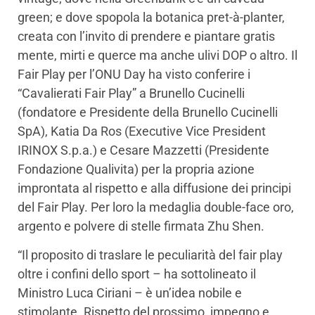
green; e dove spopola la botanica pret-à-planter,
creata con l’invito di prendere e piantare gratis
mente, mirti e querce ma anche ulivi DOP o altro. Il
Fair Play per l’ONU Day ha visto conferire i
“Cavalierati Fair Play” a Brunello Cucinelli
(fondatore e Presidente della Brunello Cucinelli
SpA), Katia Da Ros (Executive Vice President
IRINOX S.p.a.) e ⁠Cesare Mazzetti (Presidente
Fondazione Qualivita) per la propria azione
improntata al rispetto e alla diffusione dei principi
del Fair Play. Per loro la medaglia double-face oro,
argento e polvere di stelle firmata Zhu Shen.
“Il proposito di traslare le peculiarità del fair play
oltre i confini dello sport – ha sottolineato il
Ministro Luca Ciriani – è un’idea nobile e
stimolante. Rispetto del prossimo, impegno e