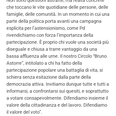
Non sono questioni astratte, ma realtà concrete
che toccano le vite quotidiane delle persone, delle
famiglie, delle comunità. In un momento in cui una
parte della politica porta avanti una campagna
esplicita per l’astensionismo, come Pd
rivendichiamo con forza l’importanza della
partecipazione. È proprio chi vuole una società più
diseguale e chiusa a trarre vantaggio da una
bassa affluenza alle urne. Il nostro Circolo “Bruno
Astorre”, intitolato a chi ha fatto della
partecipazione popolare una battaglia di vita, si
schiera senza esitazione dalla parte della
democrazia attiva. Invitiamo dunque tutte e tutti a
informarsi, a confrontarsi sui quesiti, e soprattutto
a votare consapevolmente. Difendiamo insieme il
valore della cittadinanza e del lavoro. Difendiamo
il valore del voto”.