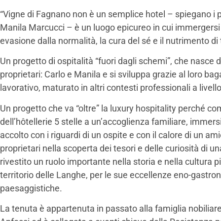
“Vigne di Fagnano non è un semplice hotel – spiegano i p
Manila Marcucci – è un luogo epicureo in cui immergersi 
evasione dalla normalità, la cura del sé e il nutrimento di t
Un progetto di ospitalità “fuori dagli schemi”, che nasce d
proprietari: Carlo e Manila e si sviluppa grazie al loro bag
lavorativo, maturato in altri contesti professionali a livell
Un progetto che va “oltre” la luxury hospitality perché co
dell’hôtellerie 5 stelle a un’accoglienza familiare, immers
accolto con i riguardi di un ospite e con il calore di un 
proprietari nella scoperta dei tesori e delle curiosità di u
rivestito un ruolo importante nella storia e nella cultura 
territorio delle Langhe, per le sue eccellenze eno-gastron
paesaggistiche.
La tenuta è appartenuta in passato alla famiglia nobili