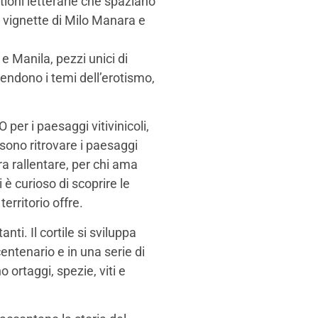
ioni letterarie che spaziano
le vignette di Milo Manara e
e Manila, pezzi unici di
rendono i temi dell’erotismo,
per i paesaggi vitivinicoli,
ssono ritrovare i paesaggi
ra rallentare, per chi ama
 è curioso di scoprire le
territorio offre.
anti. Il cortile si sviluppa
ntenario e in una serie di
o ortaggi, spezie, viti e