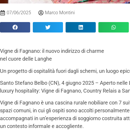
07/06/2025
Marco Montini
Vigne di Fagnano: il nuovo indirizzo di charme
nel cuore delle Langhe
Un progetto di ospitalità fuori dagli schemi, un luogo epi
Santo Stefano Belbo (CN), 4 giugno 2025 – Aperto nelle 
luxury hospitality: Vigne di Fagnano, Country Relais a Sa
Vigne di Fagnano è una cascina rurale nobiliare con 7 suit
spazi comuni, in cui gli ospiti sono accolti personalmente 
accompagnati in un’esperienza di soggiorno costruita atto
un contesto informale e accogliente.