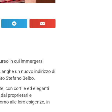
cureo in cui immergersi
Langhe un nuovo indirizzo di
nto Stefano Belbo.
e, con cortile ed eleganti
dai proprietari e
rno alle loro esigenze, in