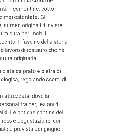
raccontano la storia del
imenti in cementine, cotto
e mai ostentata. Gli
 numeri originali di riviste
 misura per i nobili
cento. Il fascino della storia
o lavoro di restauro che ha
ttura originaria.
iciata da prato e pietra di
ologica, regalando scorci di
 attrezzata, dove la
rsonal trainer, lezioni di
iki. Le antiche cantine del
llness e degustazione, con
iale è prevista per giugno