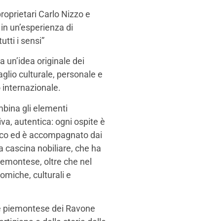
roprietari Carlo Nizzo e
in un’esperienza di
utti i sensi”
a un’idea originale dei
aglio culturale, personale e
o internazionale.
mbina gli elementi
iva, autentica: ogni ospite è
amico ed è accompagnato dai
na cascina nobiliare, che ha
piemontese, oltre che nel
omiche, culturali e
are piemontese dei Ravone