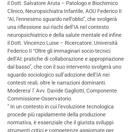
il Dott. Salvatore Aruta – Patologo e Biochimico
Clinico, Neuropsichiatra Infantile, AOU Federico II
“AI, l’ennesimo sguardo nell’oblio”, che svolgerà
una riflessione sui rischi dell’IA nel contesto
neuropsichiatrico e della salute mentale ed infine
il Dott. Vincenzo Luise – Ricercatore, Università
Federico II “Oltre gli immaginari socio-tecnici
dell’AI: pratiche di collaborazione e appropriazione
dal basso”, che con il suo intervento svolgerà uno
sguardo sociologico sull’adozione dell’IA nei
contesti reali, oltre le narrazioni dominanti.
Moderera’ l’ Avv. Davide Gagliotti, Componente
Commissione-Osservatorio.
” In un contesto in cui l’evoluzione tecnologica
procede più rapidamente della produzione
normativa, è essenziale che il giurista sviluppi
strumenti critici e competenze aggiornate per