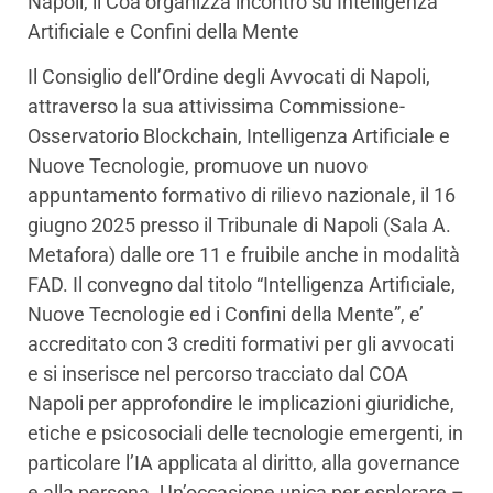
Napoli, il Coa organizza incontro su Intelligenza
Artificiale e Confini della Mente
Il Consiglio dell’Ordine degli Avvocati di Napoli,
attraverso la sua attivissima Commissione-
Osservatorio Blockchain, Intelligenza Artificiale e
Nuove Tecnologie, promuove un nuovo
appuntamento formativo di rilievo nazionale, il 16
giugno 2025 presso il Tribunale di Napoli (Sala A.
Metafora) dalle ore 11 e fruibile anche in modalità
FAD. Il convegno dal titolo “Intelligenza Artificiale,
Nuove Tecnologie ed i Confini della Mente”, e’
accreditato con 3 crediti formativi per gli avvocati
e si inserisce nel percorso tracciato dal COA
Napoli per approfondire le implicazioni giuridiche,
etiche e psicosociali delle tecnologie emergenti, in
particolare l’IA applicata al diritto, alla governance
e alla persona. Un’occasione unica per esplorare –