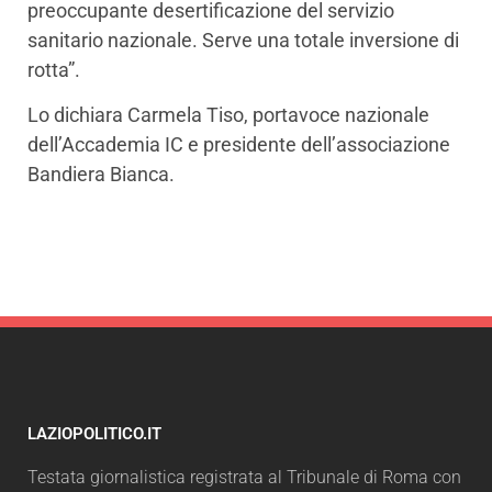
preoccupante desertificazione del servizio
sanitario nazionale. Serve una totale inversione di
rotta”.
Lo dichiara Carmela Tiso, portavoce nazionale
dell’Accademia IC e presidente dell’associazione
Bandiera Bianca.
LAZIOPOLITICO.IT
Testata giornalistica registrata al Tribunale di Roma con