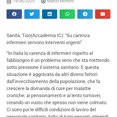
19/06/2025
Marco Montini
Sanità, Tiso(Accademia IC): “Su carenza
infermieri servono interventi urgenti”
“In Italia la carenza di infermieri rispetto al
fabbisogno è un problema serio che sta mettendo
sotto pressione il sistema sanitario. E questa
situazione è aggravata da altri diversi fattori:
dall’invecchiamento della popolazione, che fa
crescere la domanda di cure per malattie
croniche; ai pensionamenti e al lento turnover,
creando un vuoto che spesso non viene colmato.
Ci sono poi le difficili condizioni di lavoro del
personale sanitario, fatto di turni pesanti, stipendi