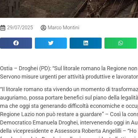
29/07/2025
Marco Montini
Ostia – Droghei (PD): “Sul litorale romano la Regione non
Servono misure urgenti per attività produttive e lavoratori
“Il litorale romano sta vivendo un momento di trasformaz
auguriamo, possa portare benefici sul piano della legalità 
ma che oggi sta generando difficoltà economiche e occup
Regione Lazio non può restare a guardare” – Così la consi
Democratico Emanuela Droghei, intervenendo oggi in Aul
della vicepresidente e Assessora Roberta Angelilli – “Ho 