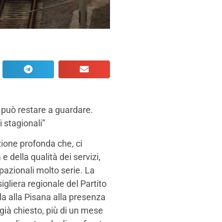
 può restare a guardare.
 stagionali”
ione profonda che, ci
e della qualità dei servizi,
azionali molto serie. La
gliera regionale del Partito
a alla Pisana alla presenza
già chiesto, più di un mese