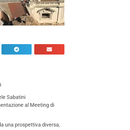
O
ele Sabatini
sentazione al Meeting di
da una prospettiva diversa,