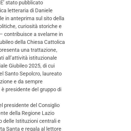
. E’ stato pubblicato
ca letteraria di Daniele
le in anteprima sul sito della
litiche, curiosità storiche e
– contribuisce a svelarne in
iubileo della Chiesa Cattolica
ppresenta una trattazione,
 all’attività istituzionale
le Giubileo 2025, di cui
del Santo Sepolcro, laureato
azione e da sempre
e, è presidente del gruppo di
del presidente del Consiglio
dente della Regione Lazio
elle Istituzioni centrali e
ta Santa e regala al lettore