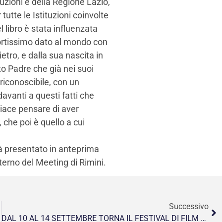
tuzioni e della Regione Lazio,
 tutte le Istituzioni coinvolte
 libro è stata influenzata
ortissimo dato al mondo con
etro, e dalla sua nascita in
to Padre che già nei suoi
riconoscibile, con un
vanti a questi fatti che
 piace pensare di aver
 che poi è quello a cui
rà presentato in anteprima
nterno del Meeting di Rimini.
Successivo
DAL 10 AL 14 SETTEMBRE TORNA IL FESTIVAL DI FILM DI VILLA MEDICI