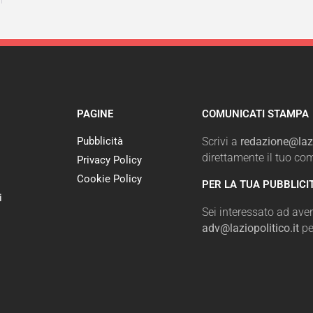
PAGINE
COMUNICATI STAMPA
Pubblicità
Scrivi a
redazione@lazi
direttamente il tuo c
Privacy Policy
Cookie Policy
PER LA TUA PUBBLICI
i
Sei interessato ad avere
adv@laziopolitico.it
pe