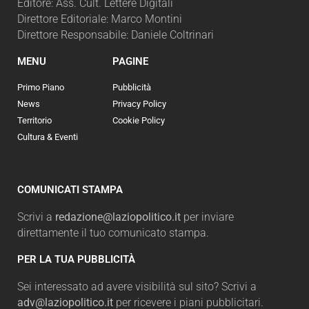
Editore: Ass. Cult. Lettere Digitali
Direttore Editoriale: Marco Montini
Direttore Responsabile: Daniele Coltrinari
MENU
PAGINE
Primo Piano
Pubblicità
News
Privacy Policy
Territorio
Cookie Policy
Cultura & Eventi
COMUNICATI STAMPA
Scrivi a
redazione@laziopolitico.it
per inviare
direttamente il tuo comunicato stampa.
PER LA TUA PUBBLICITÀ
Sei interessato ad avere visibilità sul sito? Scrivi a
adv@laziopolitico.it
per ricevere i piani pubblicitari.