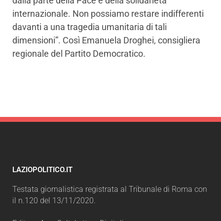
dalla parte della Pace e della solidarietà
internazionale. Non possiamo restare indifferenti
davanti a una tragedia umanitaria di tali
dimensioni”. Così Emanuela Droghei, consigliera
regionale del Partito Democratico.
LAZIOPOLITICO.IT
Testata giornalistica registrata al Tribunale di Roma con
il n.120 del 13/11/2020.