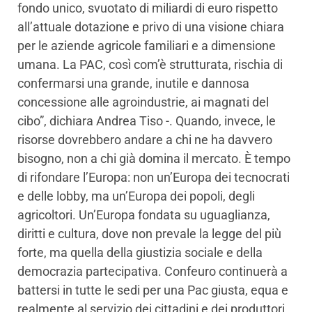
fondo unico, svuotato di miliardi di euro rispetto
all’attuale dotazione e privo di una visione chiara
per le aziende agricole familiari e a dimensione
umana. La PAC, così com’è strutturata, rischia di
confermarsi una grande, inutile e dannosa
concessione alle agroindustrie, ai magnati del
cibo”, dichiara Andrea Tiso -. Quando, invece, le
risorse dovrebbero andare a chi ne ha davvero
bisogno, non a chi già domina il mercato. È tempo
di rifondare l’Europa: non un’Europa dei tecnocrati
e delle lobby, ma un’Europa dei popoli, degli
agricoltori. Un’Europa fondata su uguaglianza,
diritti e cultura, dove non prevale la legge del più
forte, ma quella della giustizia sociale e della
democrazia partecipativa. Confeuro continuerà a
battersi in tutte le sedi per una Pac giusta, equa e
realmente al servizio dei cittadini e dei produttori