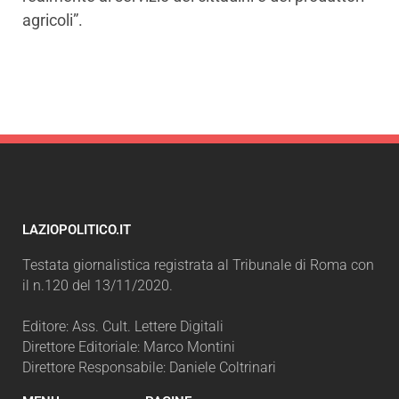
agricoli”.
LAZIOPOLITICO.IT
Testata giornalistica registrata al Tribunale di Roma con
il n.120 del 13/11/2020.
Editore: Ass. Cult. Lettere Digitali
Direttore Editoriale: Marco Montini
Direttore Responsabile: Daniele Coltrinari