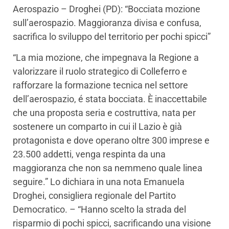
Aerospazio – Droghei (PD): “Bocciata mozione
sull’aerospazio. Maggioranza divisa e confusa,
sacrifica lo sviluppo del territorio per pochi spicci”
“La mia mozione, che impegnava la Regione a
valorizzare il ruolo strategico di Colleferro e
rafforzare la formazione tecnica nel settore
dell’aerospazio, é stata bocciata. È inaccettabile
che una proposta seria e costruttiva, nata per
sostenere un comparto in cui il Lazio è già
protagonista e dove operano oltre 300 imprese e
23.500 addetti, venga respinta da una
maggioranza che non sa nemmeno quale linea
seguire.” Lo dichiara in una nota Emanuela
Droghei, consigliera regionale del Partito
Democratico. – “Hanno scelto la strada del
risparmio di pochi spicci, sacrificando una visione