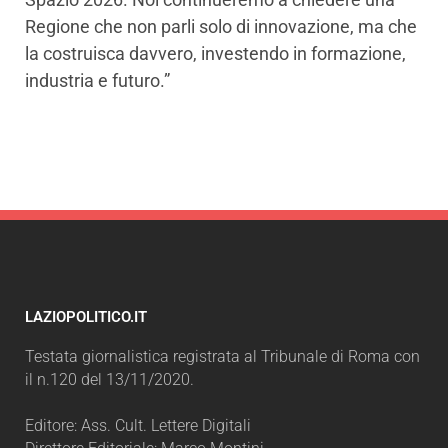
Regione che non parli solo di innovazione, ma che
la costruisca davvero, investendo in formazione,
industria e futuro.”
LAZIOPOLITICO.IT
Testata giornalistica registrata al Tribunale di Roma con
il n.120 del 13/11/2020.
Editore: Ass. Cult. Lettere Digitali