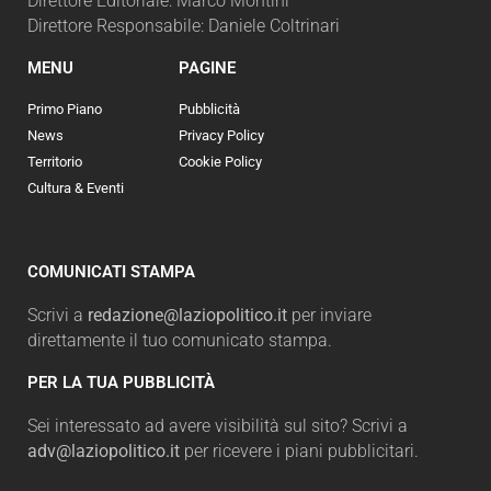
Direttore Editoriale: Marco Montini
Direttore Responsabile: Daniele Coltrinari
MENU
PAGINE
Primo Piano
Pubblicità
News
Privacy Policy
Territorio
Cookie Policy
Cultura & Eventi
COMUNICATI STAMPA
Scrivi a
redazione@laziopolitico.it
per inviare
direttamente il tuo comunicato stampa.
PER LA TUA PUBBLICITÀ
Sei interessato ad avere visibilità sul sito? Scrivi a
adv@laziopolitico.it
per ricevere i piani pubblicitari.