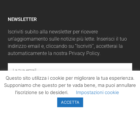
NEWSLETTER
Iscriviti subito alla newsletter per ricevere
un'aggiornamento sulle notizie più lette. Inserisci il tuo
indirizzo email e, cliccando su “Iscriviti”, accetterai la
automaticamente la nostra Privacy Policy.
Questo sito utilizza i cookie per migliorare la tua esperienza.
Supponiamo che questo per te vada bene, ma puoi annullare
ISCRIVITI
l'iscrizione se lo desideri.
Impostazioni cookie
ACCETTA
LazioPolitico.it -
Tutta la cronaca
politica della