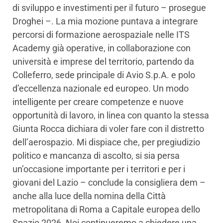
di sviluppo e investimenti per il futuro – prosegue
Droghei –. La mia mozione puntava a integrare
percorsi di formazione aerospaziale nelle ITS
Academy già operative, in collaborazione con
università e imprese del territorio, partendo da
Colleferro, sede principale di Avio S.p.A. e polo
d’eccellenza nazionale ed europeo. Un modo
intelligente per creare competenze e nuove
opportunità di lavoro, in linea con quanto la stessa
Giunta Rocca dichiara di voler fare con il distretto
dell’aerospazio. Mi dispiace che, per pregiudizio
politico e mancanza di ascolto, si sia persa
un’occasione importante per i territori e per i
giovani del Lazio – conclude la consigliera dem –
anche alla luce della nomina della Città
metropolitana di Roma a Capitale europea dello
Spazio 2026. Noi continueremo a chiedere una