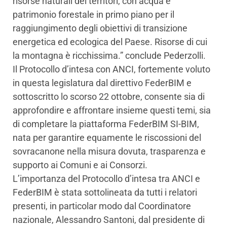
risorse naturali dei territori, con acqua e
patrimonio forestale in primo piano per il
raggiungimento degli obiettivi di transizione
energetica ed ecologica del Paese. Risorse di cui
la montagna è ricchissima.” conclude Pederzolli.
Il Protocollo d’intesa con ANCI, fortemente voluto
in questa legislatura dal direttivo FederBIM e
sottoscritto lo scorso 22 ottobre, consente sia di
approfondire e affrontare insieme questi temi, sia
di completare la piattaforma FederBIM SI-BIM,
nata per garantire equamente le riscossioni del
sovracanone nella misura dovuta, trasparenza e
supporto ai Comuni e ai Consorzi.
L’importanza del Protocollo d’intesa tra ANCI e
FederBIM è stata sottolineata da tutti i relatori
presenti, in particolar modo dal Coordinatore
nazionale, Alessandro Santoni, dal presidente di