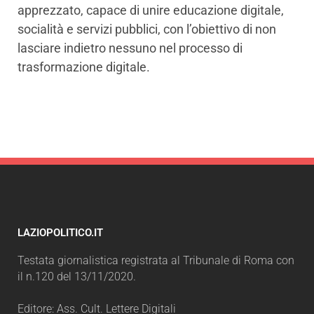
apprezzato, capace di unire educazione digitale,
socialità e servizi pubblici, con l’obiettivo di non
lasciare indietro nessuno nel processo di
trasformazione digitale.
LAZIOPOLITICO.IT
Testata giornalistica registrata al Tribunale di Roma con
il n.120 del 13/11/2020.
Editore: Ass. Cult. Lettere Digitali