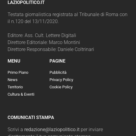
LAZIOPOLITICO.IT
Testata giornalistica registrata al Tribunale di Roma con
il n.120 del 13/11/2020.
Editore: Ass. Cult. Lettere Digitali
Direttore Editoriale: Marco Montini
Direttore Responsabile: Daniele Coltrinari
MENU
PAGINE
Primo Piano
Pubblicità
News
Privacy Policy
Territorio
Cookie Policy
Cultura & Eventi
COMUNICATI STAMPA
Scrivi a
redazione@laziopolitico.it
per inviare