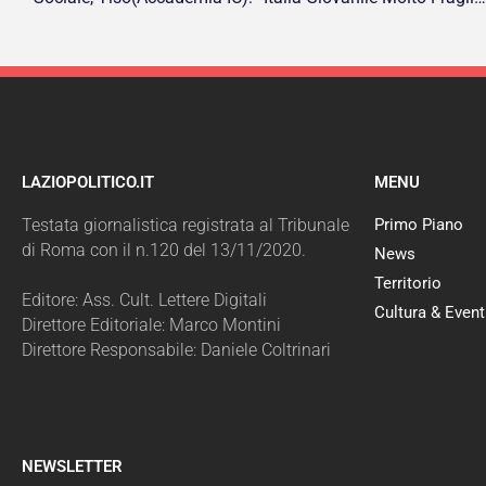
LAZIOPOLITICO.IT
MENU
Testata giornalistica registrata al Tribunale
Primo Piano
di Roma con il n.120 del 13/11/2020.
News
Territorio
Editore: Ass. Cult. Lettere Digitali
Cultura & Event
Direttore Editoriale: Marco Montini
Direttore Responsabile: Daniele Coltrinari
NEWSLETTER