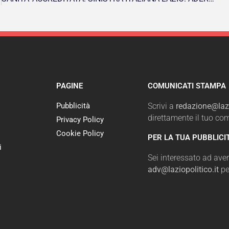
PAGINE
COMUNICATI STAMPA
Pubblicità
Scrivi a
redazione@lazi
direttamente il tuo c
Privacy Policy
Cookie Policy
PER LA TUA PUBBLICI
i
Sei interessato ad avere
adv@laziopolitico.it
pe