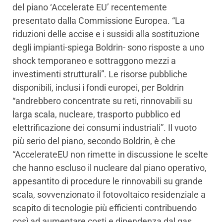
del piano ‘Accelerate EU’ recentemente
presentato dalla Commissione Europea. “La
riduzioni delle accise e i sussidi alla sostituzione
degli impianti-spiega Boldrin- sono risposte a uno
shock temporaneo e sottraggono mezzi a
investimenti strutturali”. Le risorse pubbliche
disponibili, inclusi i fondi europei, per Boldrin
“andrebbero concentrate su reti, rinnovabili su
larga scala, nucleare, trasporto pubblico ed
elettrificazione dei consumi industriali”. Il vuoto
più serio del piano, secondo Boldrin, è che
“AccelerateEU non rimette in discussione le scelte
che hanno escluso il nucleare dal piano operativo,
appesantito di procedure le rinnovabili su grande
scala, sovvenzionato il fotovoltaico residenziale a
scapito di tecnologie più efficienti contribuendo
così ad aumentare costi e dipendenza dal gas.