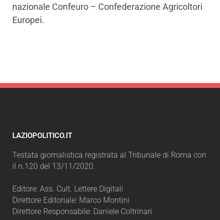
nazionale Confeuro – Confederazione Agricoltori
Europei.
LAZIOPOLITICO.IT
Testata giornalistica registrata al Tribunale di Roma con
il n.120 del 13/11/2020.
Editore: Ass. Cult. Lettere Digitali
Direttore Editoriale: Marco Montini
Direttore Responsabile: Daniele Coltrinari