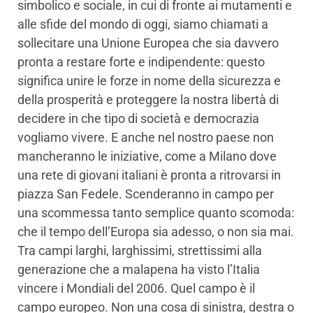
simbolico e sociale, in cui di fronte ai mutamenti e
alle sfide del mondo di oggi, siamo chiamati a
sollecitare una Unione Europea che sia davvero
pronta a restare forte e indipendente: questo
significa unire le forze in nome della sicurezza e
della prosperità e proteggere la nostra libertà di
decidere in che tipo di società e democrazia
vogliamo vivere. E anche nel nostro paese non
mancheranno le iniziative, come a Milano dove
una rete di giovani italiani è pronta a ritrovarsi in
piazza San Fedele. Scenderanno in campo per
una scommessa tanto semplice quanto scomoda:
che il tempo dell’Europa sia adesso, o non sia mai.
Tra campi larghi, larghissimi, strettissimi alla
generazione che a malapena ha visto l’Italia
vincere i Mondiali del 2006. Quel campo è il
campo europeo. Non una cosa di sinistra, destra o