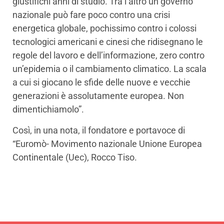
giustifichi anni di studio. Tra l’altro un governo
nazionale può fare poco contro una crisi
energetica globale, pochissimo contro i colossi
tecnologici americani e cinesi che ridisegnano le
regole del lavoro e dell’informazione, zero contro
un’epidemia o il cambiamento climatico. La scala
a cui si giocano le sfide delle nuove e vecchie
generazioni è assolutamente europea. Non
dimentichiamolo”.
Così, in una nota, il fondatore e portavoce di
“Euromò- Movimento nazionale Unione Europea
Continentale (Uec), Rocco Tiso.