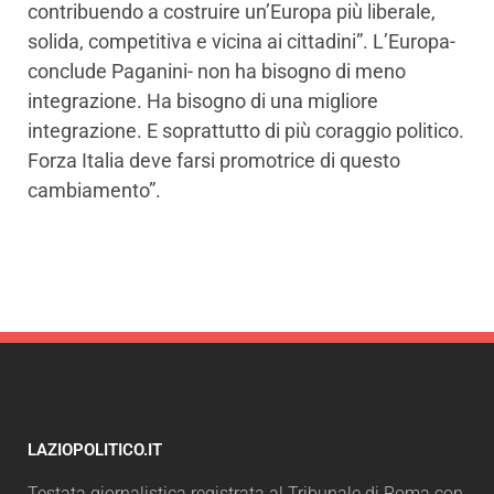
contribuendo a costruire un’Europa più liberale,
solida, competitiva e vicina ai cittadini”. L’Europa-
conclude Paganini- non ha bisogno di meno
integrazione. Ha bisogno di una migliore
integrazione. E soprattutto di più coraggio politico.
Forza Italia deve farsi promotrice di questo
cambiamento”.
LAZIOPOLITICO.IT
Testata giornalistica registrata al Tribunale di Roma con