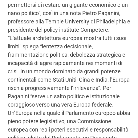
permettersi di restare un gigante economico e un
nano politico”, così in una nota Pietro Paganini,
professore alla Temple University di Philadelphia e
presidente del policy institute Competere.
“L’attuale architettura europea mostra tutti i suoi
limiti” spiega “lentezza decisionale,
frammentazione politica, debolezza strategica e
incapacità di agire rapidamente nei momenti di
crisi. In un mondo dominato da grandi potenze
continentali come Stati Uniti, Cina e India, l’Europa
rischia progressivamente l’irrilevanza”. Per
Paganini “serve un salto politico e istituzionale
coraggioso verso una vera Europa federale.
Un’Europa nella quale il Parlamento europeo abbia
pieno potere legislativo; una Commissione
europea con reali poteri esecutivi e responsabilità
politica, eletta dal Parlamento; un Presidente