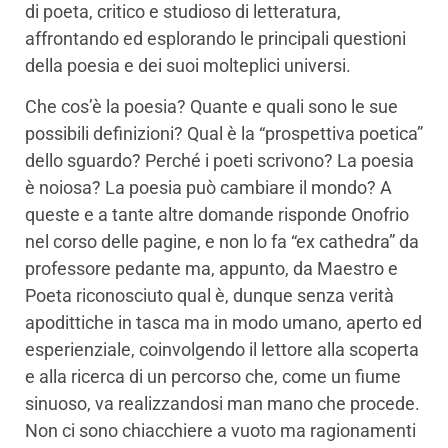
di poeta, critico e studioso di letteratura,
affrontando ed esplorando le principali questioni
della poesia e dei suoi molteplici universi.
Che cos’è la poesia? Quante e quali sono le sue
possibili definizioni? Qual è la “prospettiva poetica”
dello sguardo? Perché i poeti scrivono? La poesia
è noiosa? La poesia può cambiare il mondo? A
queste e a tante altre domande risponde Onofrio
nel corso delle pagine, e non lo fa “ex cathedra” da
professore pedante ma, appunto, da Maestro e
Poeta riconosciuto qual è, dunque senza verità
apodittiche in tasca ma in modo umano, aperto ed
esperienziale, coinvolgendo il lettore alla scoperta
e alla ricerca di un percorso che, come un fiume
sinuoso, va realizzandosi man mano che procede.
Non ci sono chiacchiere a vuoto ma ragionamenti