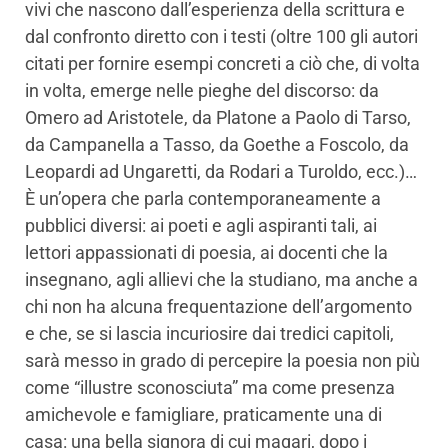
vivi che nascono dall’esperienza della scrittura e
dal confronto diretto con i testi (oltre 100 gli autori
citati per fornire esempi concreti a ciò che, di volta
in volta, emerge nelle pieghe del discorso: da
Omero ad Aristotele, da Platone a Paolo di Tarso,
da Campanella a Tasso, da Goethe a Foscolo, da
Leopardi ad Ungaretti, da Rodari a Turoldo, ecc.)…
È un’opera che parla contemporaneamente a
pubblici diversi: ai poeti e agli aspiranti tali, ai
lettori appassionati di poesia, ai docenti che la
insegnano, agli allievi che la studiano, ma anche a
chi non ha alcuna frequentazione dell’argomento
e che, se si lascia incuriosire dai tredici capitoli,
sarà messo in grado di percepire la poesia non più
come “illustre sconosciuta” ma come presenza
amichevole e famigliare, praticamente una di
casa: una bella signora di cui magari, dopo i