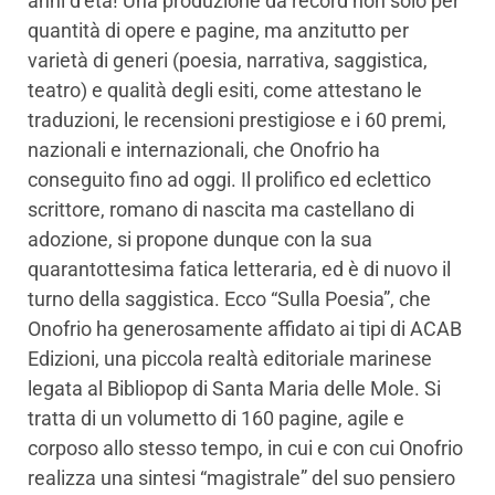
anni d’età! Una produzione da record non solo per
quantità di opere e pagine, ma anzitutto per
varietà di generi (poesia, narrativa, saggistica,
teatro) e qualità degli esiti, come attestano le
traduzioni, le recensioni prestigiose e i 60 premi,
nazionali e internazionali, che Onofrio ha
conseguito fino ad oggi. Il prolifico ed eclettico
scrittore, romano di nascita ma castellano di
adozione, si propone dunque con la sua
quarantottesima fatica letteraria, ed è di nuovo il
turno della saggistica. Ecco “Sulla Poesia”, che
Onofrio ha generosamente affidato ai tipi di ACAB
Edizioni, una piccola realtà editoriale marinese
legata al Bibliopop di Santa Maria delle Mole. Si
tratta di un volumetto di 160 pagine, agile e
corposo allo stesso tempo, in cui e con cui Onofrio
realizza una sintesi “magistrale” del suo pensiero