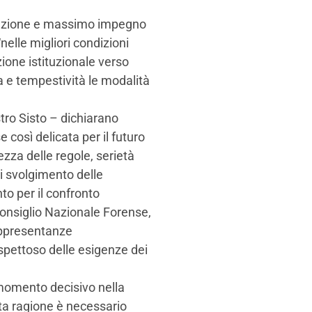
tenzione e massimo impegno
nelle migliori condizioni
ione istituzionale verso
a e tempestività le modalità
ro Sisto – dichiarano
 così delicata per il futuro
zza delle regole, serietà
i svolgimento delle
o per il confronto
l Consiglio Nazionale Forense,
rappresentanze
spettoso delle esigenze dei
momento decisivo nella
sta ragione è necessario