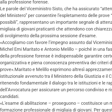
alla professione forense.
Le parole del Viceministro Sisto, che ha assicurato “at
del Ministero” per consentire l’espletamento delle prove “
possibili”, rappresentano un importante segnale di attenz
migliaia di giovani praticanti che attendono con chiarezz
di svolgimento della prossima sessione d’esame.
«Accogliamo con favore l’impegno assunto dal Viceminist
Michel Emi Maritato e Antonio Melillo – poiché in una fase
della professione forense è indispensabile garantire certe
organizzativa e piena conoscenza preventiva dei criteri d
prove».Maritato e Melillo esprimono altresì apprezzament
istituzionale avvenuto tra il Ministero della Giustizia e i
ritenendo fondamentale il dialogo tra le istituzioni e le 
dell’Avvocatura per assicurare un percorso condiviso e ri
candidati.
«L’esame di abilitazione – proseguono – costituisce un 
formazione professionale di migliaia di giovani. Per que