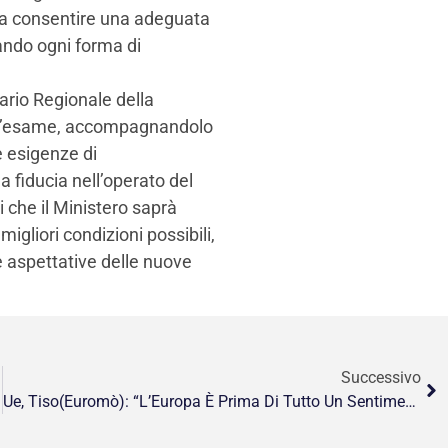
ì da consentire una adeguata
ando ogni forma di
ario Regionale della
ell’esame, accompagnandolo
e esigenze di
 fiducia nell’operato del
 che il Ministero saprà
igliori condizioni possibili,
le aspettative delle nuove
Successivo
Ue, Tiso(Euromò): “L’Europa È Prima Di Tutto Un Sentimento”