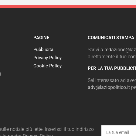
PAGINE
COMUNICATI STAMPA
Pubblicità
Scrivi a
redazione@lazi
direttamente il tuo c
Privacy Policy
Cookie Policy
PER LA TUA PUBBLICI
i
Sei interessato ad avere
adv@laziopolitico.it
pe
le notizie più lette. Inserisci il tuo indirizzo