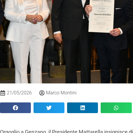
21/05/2026
Marco Montini
Orgoglio a Genzano, il Presidente Mattarella insignisce di pr