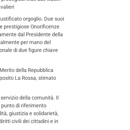
valieri
stificato orgoglio. Due suoi
le prestigiose Onorificenze
ettamente dal Presidente della
cialmente per mano del
onale di due figure chiave
l Merito della Repubblica
posito La Rossa, stimato
servizio della comunità. Il
punto di riferimento
ità, giustizia e solidarietà,
ti civili dei cittadini e in