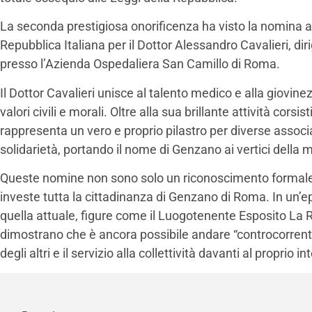
La seconda prestigiosa onorificenza ha visto la nomina a 
Repubblica Italiana per il Dottor Alessandro Cavalieri, d
presso l’Azienda Ospedaliera San Camillo di Roma.
Il Dottor Cavalieri unisce al talento medico e alla giovin
valori civili e morali. Oltre alla sua brillante attività corsist
rappresenta un vero e proprio pilastro per diverse associa
solidarietà, portando il nome di Genzano ai vertici della m
Queste nomine non sono solo un riconoscimento formal
investe tutta la cittadinanza di Genzano di Roma. In u
quella attuale, figure come il Luogotenente Esposito La Ro
dimostrano che è ancora possibile andare “controcorrent
degli altri e il servizio alla collettività davanti al proprio 