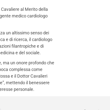
Cavaliere al Merito della
irigente medico cardiologo
ezza un altissimo senso dei
ica e di ricerca, il cardiologo
zioni filantropiche e di
edicina e del sociale.
e, ma un onore profondo che
n’epoca complessa come
ssa e il Dottor Cavalieri
e”, mettendo il benessere
interesse personale.