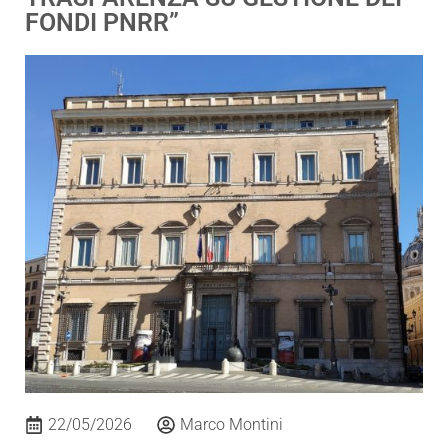
FONDI PNRR”
22/05/2026
Marco Montini