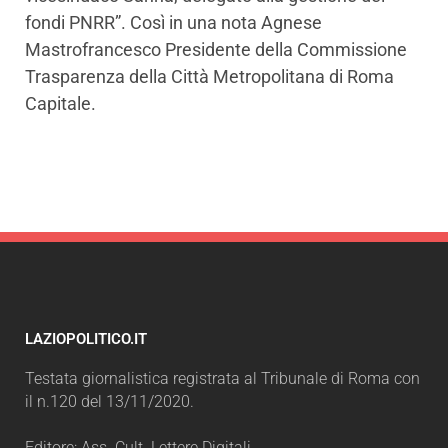
fondi PNRR”. Così in una nota Agnese
Mastrofrancesco Presidente della Commissione
Trasparenza della Città Metropolitana di Roma
Capitale.
LAZIOPOLITICO.IT
Testata giornalistica registrata al Tribunale di Roma con
il n.120 del 13/11/2020.
Editore: Ass. Cult. Lettere Digitali