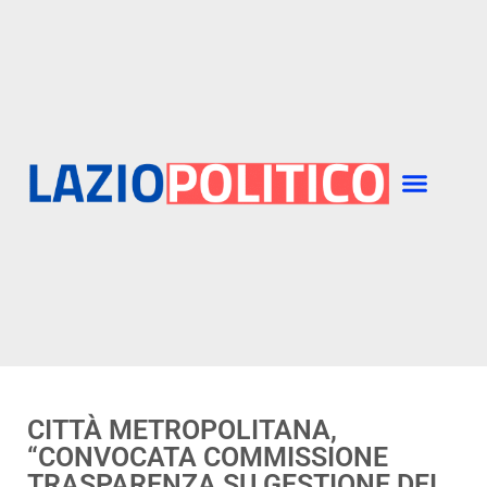
​CITTÀ METROPOLITANA,
“CONVOCATA COMMISSIONE
TRASPARENZA SU GESTIONE DEI