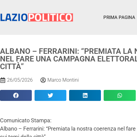
PRIMA PAGINA
ALBANO – FERRARINI: “PREMIATA LA
NEL FARE UNA CAMPAGNA ELETTORALE
CITTÀ”
26/05/2026
Marco Montini
Comunicato Stampa:
Albano – Ferrarini: “Premiata la nostra coerenza nel far
sui temi della città”