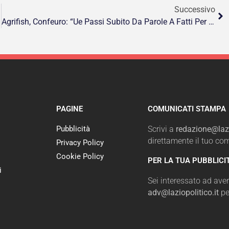
Successivo
Agrifish, Confeuro: “Ue Passi Subito Da Parole A Fatti Per Tutela Agricoltori”
PAGINE
COMUNICATI STAMPA
Pubblicità
Scrivi a
redazione@lazi
direttamente il tuo c
Privacy Policy
Cookie Policy
PER LA TUA PUBBLICI
i
Sei interessato ad avere
adv@laziopolitico.it
pe