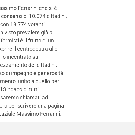
assimo Ferrarini che si è
 consensi di 10.074 cittadini,
 con 19.774 votanti.
ha visto prevalere già al
ormisti è il frutto di un
prire il centrodestra alle
llo incentrato sul
ezzamento dei cittadini.
rzo di impegno e generosità
amento, unito a quello per
 Sindaco di tutti,
he saremo chiamati ad
voro per scrivere una pagina
Laziale Massimo Ferrarini.