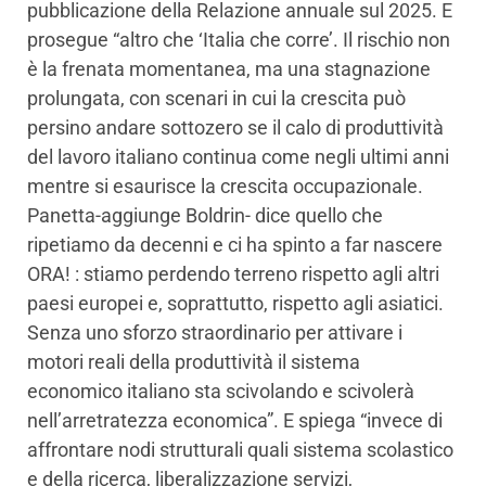
pubblicazione della Relazione annuale sul 2025. E
prosegue “altro che ‘Italia che corre’. Il rischio non
è la frenata momentanea, ma una stagnazione
prolungata, con scenari in cui la crescita può
persino andare sottozero se il calo di produttività
del lavoro italiano continua come negli ultimi anni
mentre si esaurisce la crescita occupazionale.
Panetta-aggiunge Boldrin- dice quello che
ripetiamo da decenni e ci ha spinto a far nascere
ORA! : stiamo perdendo terreno rispetto agli altri
paesi europei e, soprattutto, rispetto agli asiatici.
Senza uno sforzo straordinario per attivare i
motori reali della produttività il sistema
economico italiano sta scivolando e scivolerà
nell’arretratezza economica”. E spiega “invece di
affrontare nodi strutturali quali sistema scolastico
e della ricerca, liberalizzazione servizi,