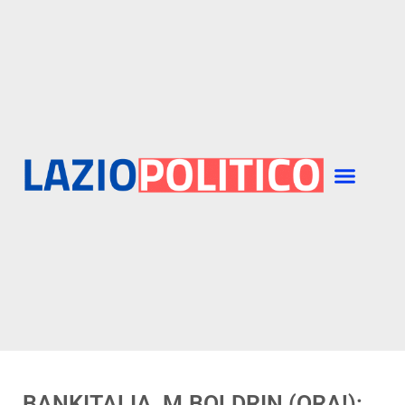
BANKITALIA, M.BOLDRIN (ORA!):