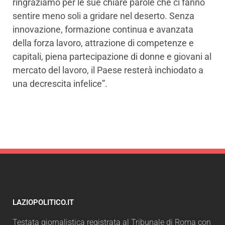
ringraziamo per le sue chiare parole che ci fanno
sentire meno soli a gridare nel deserto. Senza
innovazione, formazione continua e avanzata
della forza lavoro, attrazione di competenze e
capitali, piena partecipazione di donne e giovani al
mercato del lavoro, il Paese resterà inchiodato a
una decrescita infelice”.
LAZIOPOLITICO.IT
Testata giornalistica registrata al Tribunale di Roma con