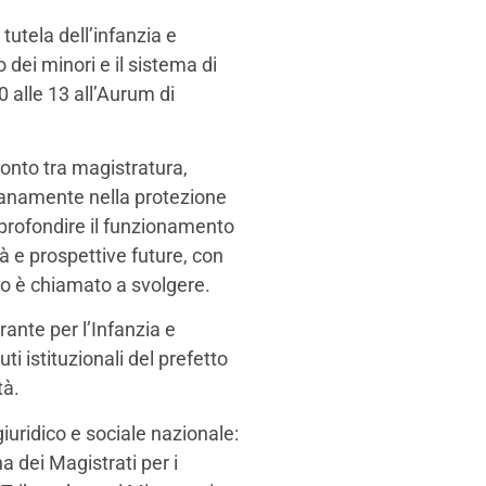
di tutela dell’infanzia e
 dei minori e il sistema di
 alle 13 all’Aurum di
ronto tra magistratura,
dianamente nella protezione
approfondire il funzionamento
tà e prospettive future, con
to è chiamato a svolgere.
rante per l’Infanzia e
ti istituzionali del prefetto
tà.
iuridico e sociale nazionale:
a dei Magistrati per i