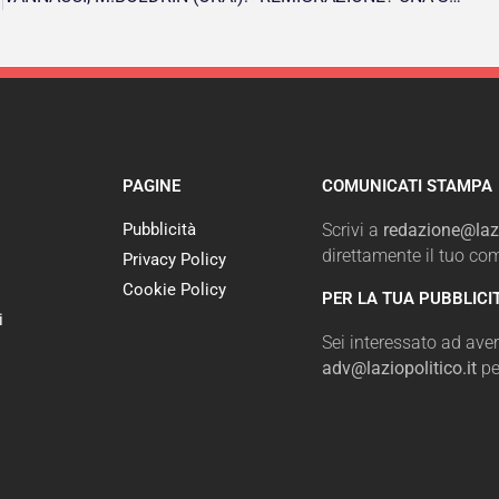
PAGINE
COMUNICATI STAMPA
Pubblicità
Scrivi a
redazione@lazi
direttamente il tuo c
Privacy Policy
Cookie Policy
PER LA TUA PUBBLICI
i
Sei interessato ad avere
adv@laziopolitico.it
pe