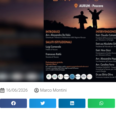
16/06/2026
Marco Montini