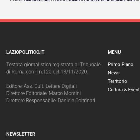
LAZIOPOLITICO.IT
MENU
Testata giornalistica registrata al Tribunale
Primo Piano
di Roma con il n.120 del 13/11/2020.
News
Territorio
Editore: Ass. Cult. Lettere Digitali
Cultura & Event
Direttore Editoriale: Marco Montini
Direttore Responsabile: Daniele Coltrinari
NEWSLETTER