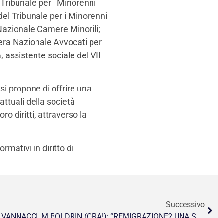
 Tribunale per i Minorenni
del Tribunale per i Minorenni
Nazionale Camere Minorili;
era Nazionale Avvocati per
a, assistente sociale del VII
si propone di offrire una
attuali della società
o diritti, attraverso la
ormativi in diritto di
Successivo
VANNACCI, M.BOLDRIN (ORA!): “REMIGRAZIONE? UNA SCEMENZA