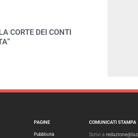
LA CORTE DEI CONTI
TA”
PAGINE
COMUNICATI STAMPA
Pubblicità
Scrivi a
redazione@lazi