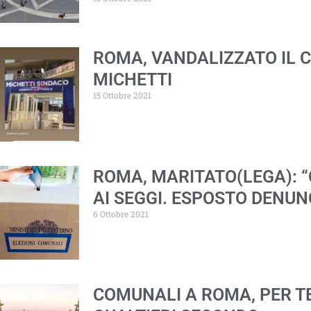
ROMA, VANDALIZZATO IL 
MICHETTI
15 Ottobre 2021
ROMA, MARITATO(LEGA): “
AI SEGGI. ESPOSTO DENUN
6 Ottobre 2021
COMUNALI A ROMA, PER T