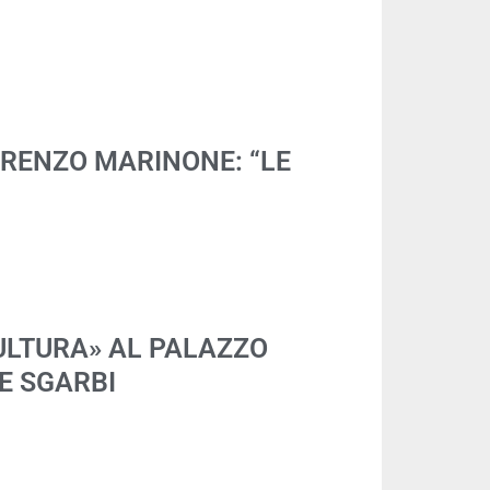
ORENZO MARINONE: “LE
ULTURA» AL PALAZZO
E SGARBI