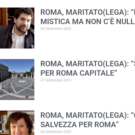
ROMA, MARITATO(LEGA): 
MISTICA MA NON C’È NULLA
28 Settembre 2021
ROMA, MARITATO(LEGA): “
PER ROMA CAPITALE”
27 Settembre 2021
ROMA, MARITATO(LEGA): 
SALVEZZA PER ROMA”
24 Settembre 2021