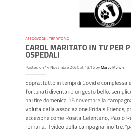
ASSOCIAZIONI
,
TERRITORIO
CAROL MARITATO IN TV PER 
OSPEDALI
Posted on 14 Novembre 2020 at 13:16 by
Marco Montini
Soprattutto in tempi di Covid e complessa e
fortunati diventano un gesto bello, semplic
partire domenica 15 novembre la campagna 
voluta dalla associazione Frida’s Friends, p
eccezione come Rosita Celentano, Paolo Ruf
romana. Il video della campagna, inoltre, “pa