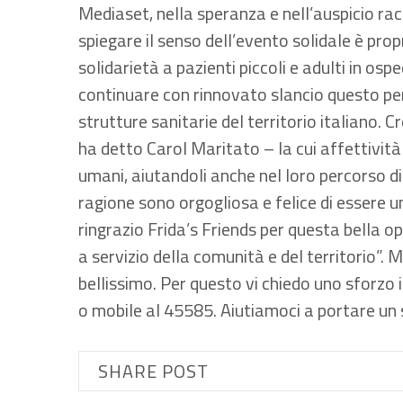
Mediaset, nella speranza e nell’auspicio ra
spiegare il senso dell’evento solidale è prop
solidarietà a pazienti piccoli e adulti in ospe
continuare con rinnovato slancio questo perc
strutture sanitarie del territorio italiano. 
ha detto Carol Maritato – la cui affettivit
umani, aiutandoli anche nel loro percorso d
ragione sono orgogliosa e felice di essere u
ringrazio Frida’s Friends per questa bella 
a servizio della comunità e del territorio”. Ma
bellissimo. Per questo vi chiedo uno sforzo 
o mobile al 45585. Aiutiamoci a portare un s
SHARE POST