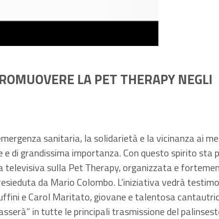
PROMUOVERE LA PET THERAPY NEGLI
mergenza sanitaria, la solidarietà e la vicinanza ai m
e e di grandissima importanza. Con questo spirito sta 
televisiva sulla Pet Therapy, organizzata e forteme
resieduta da Mario Colombo. L’iniziativa vedrà testimon
fini e Carol Maritato, giovane e talentosa cantautri
sserà” in tutte le principali trasmissione del palinses