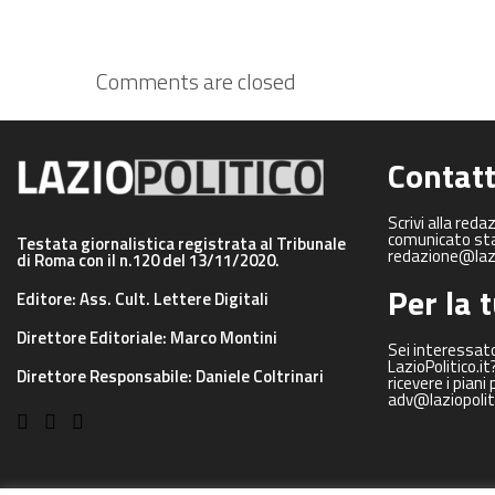
Comments are closed
Contatt
Scrivi alla reda
comunicato sta
Testata giornalistica registrata al Tribunale
redazione@lazio
di Roma con il n.120 del 13/11/2020.
Per la 
Editore: Ass. Cult. Lettere Digitali
Direttore Editoriale: Marco Montini
Sei interessato
LazioPolitico.i
Direttore Responsabile: Daniele Coltrinari
ricevere i piani 
adv@laziopoliti