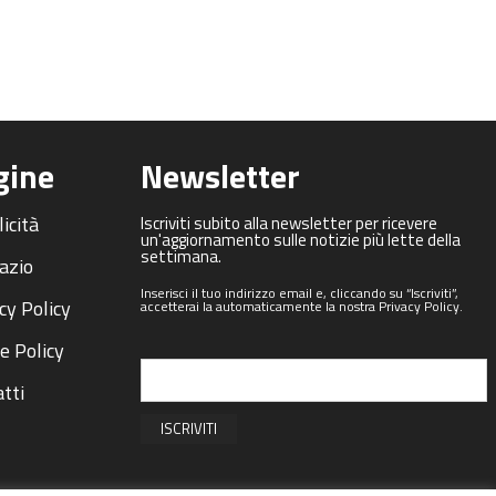
gine
Newsletter
icità
Iscriviti subito alla newsletter per ricevere
un'aggiornamento sulle notizie più lette della
settimana.
azio
Inserisci il tuo indirizzo email e, cliccando su “Iscriviti”,
cy Policy
accetterai la automaticamente la nostra Privacy Policy.
e Policy
tti