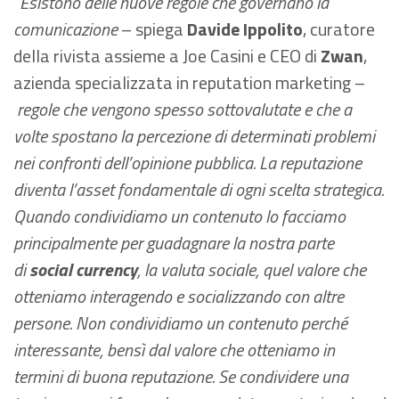
“
Esistono delle nuove regole che governano la
comunicazione
– spiega
Davide Ippolito
, curatore
della rivista assieme a Joe Casini e CEO di
Zwan
,
azienda specializzata in reputation marketing –
regole che vengono spesso sottovalutate e che a
volte spostano la percezione di determinati problemi
nei confronti dell’opinione pubblica. La reputazione
diventa l’asset fondamentale di ogni scelta strategica.
Quando condividiamo un contenuto lo facciamo
principalmente per guadagnare la nostra parte
di
social currency
, la valuta sociale, quel valore che
otteniamo interagendo e socializzando con altre
persone. Non condividiamo un contenuto perché
interessante, bensì dal valore che otteniamo in
termini di buona reputazione. Se condividere una