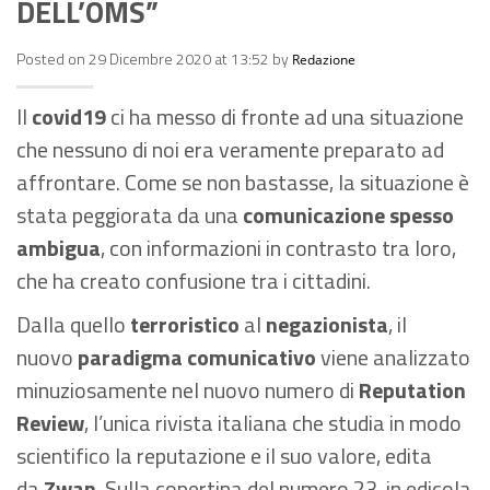
DELL’OMS”
Posted on 29 Dicembre 2020 at 13:52 by
Redazione
Il
covid19
ci ha messo di fronte ad una situazione
che nessuno di noi era veramente preparato ad
affrontare. Come se non bastasse, la situazione è
stata peggiorata da una
comunicazione spesso
ambigua
, con informazioni in contrasto tra loro,
che ha creato confusione tra i cittadini.
Dalla quello
terroristico
al
negazionista
, il
nuovo
paradigma comunicativo
viene analizzato
minuziosamente nel nuovo numero di
Reputation
Review
, l’unica rivista italiana che studia in modo
scientifico la reputazione e il suo valore, edita
da
Zwan
. Sulla copertina del numero 23, in edicola