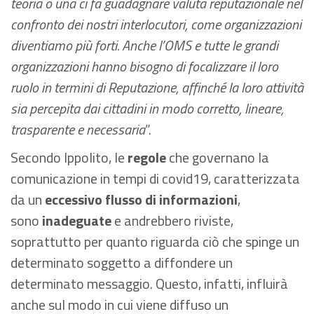
teoria o una ci fa guadagnare valuta reputazionale nel
confronto dei nostri interlocutori, come organizzazioni
diventiamo più forti. Anche l’OMS e tutte le grandi
organizzazioni hanno bisogno di focalizzare il loro
ruolo in termini di Reputazione, affinché la loro attività
sia percepita dai cittadini in modo corretto, lineare,
trasparente e necessaria
”.
Secondo Ippolito, le
regole
che governano la
comunicazione in tempi di covid19, caratterizzata
da un
eccessivo flusso di informazioni
,
sono
inadeguate
e andrebbero riviste,
soprattutto per quanto riguarda ciò che spinge un
determinato soggetto a diffondere un
determinato messaggio. Questo, infatti, influirà
anche sul modo in cui viene diffuso un