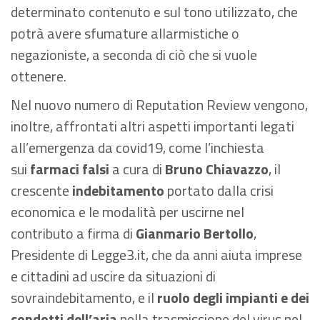
determinato contenuto e sul tono utilizzato, che
potrà avere sfumature allarmistiche o
negazioniste, a seconda di ciò che si vuole
ottenere.
Nel nuovo numero di Reputation Review vengono,
inoltre, affrontati altri aspetti importanti legati
all’emergenza da covid19, come l’inchiesta
sui
farmaci falsi
a cura di
Bruno Chiavazzo
, il
crescente
indebitamento
portato dalla crisi
economica e le modalità per uscirne nel
contributo a firma di
Gianmario Bertollo
,
Presidente di Legge3.it, che da anni aiuta imprese
e cittadini ad uscire da situazioni di
sovraindebitamento, e il
ruolo degli impianti e
dei
condotti dell’aria
nella trasmissione del virus nel