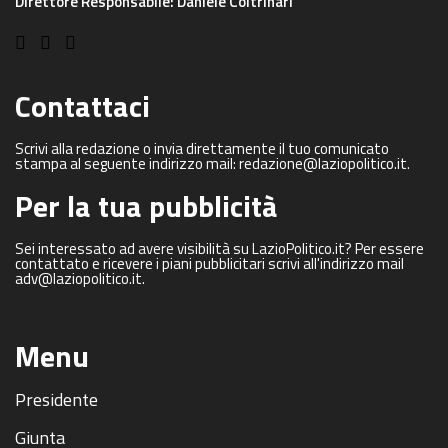
Direttore Responsabile: Daniele Coltrinari
Contattaci
Scrivi alla redazione o invia direttamente il tuo comunicato
stampa al seguente indirizzo mail: redazione@laziopolitico.it.
Per la tua pubblicità
Sei interessato ad avere visibilità su LazioPolitico.it? Per essere
contattato e ricevere i piani pubblicitari scrivi all'indirizzo mail
adv@laziopolitico.it.
Menu
Presidente
Giunta