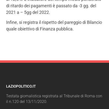
di ritardo dei pagamenti è passato da -3 gg. del
2021 a – 5gg del 2022.
Infine, si registra il rispetto del pareggio di Bilancio
quale obiettivo di Finanza pubblica.
LAZIOPOLITICO.IT
Testata giornalistica registrata al Tribunale di Roma con
il n.120 del 13/11/2020.