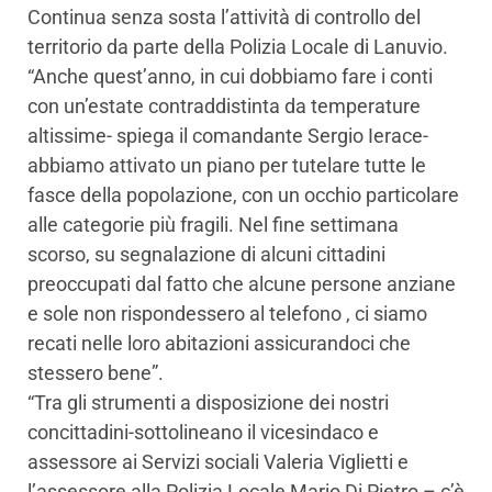
Continua senza sosta l’attività di controllo del
territorio da parte della Polizia Locale di Lanuvio.
“Anche quest’anno, in cui dobbiamo fare i conti
con un’estate contraddistinta da temperature
altissime- spiega il comandante Sergio Ierace-
abbiamo attivato un piano per tutelare tutte le
fasce della popolazione, con un occhio particolare
alle categorie più fragili. Nel fine settimana
scorso, su segnalazione di alcuni cittadini
preoccupati dal fatto che alcune persone anziane
e sole non rispondessero al telefono , ci siamo
recati nelle loro abitazioni assicurandoci che
stessero bene”.
“Tra gli strumenti a disposizione dei nostri
concittadini-sottolineano il vicesindaco e
assessore ai Servizi sociali Valeria Viglietti e
l’assessore alla Polizia Locale Mario Di Pietro – c’è