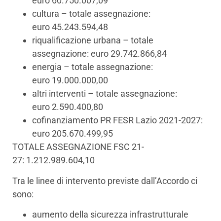
euro 60.750.007,09
cultura – totale assegnazione:
euro 45.243.594,48
riqualificazione urbana – totale
assegnazione: euro 29.742.866,84
energia – totale assegnazione:
euro 19.000.000,00
altri interventi – totale assegnazione:
euro 2.590.400,80
cofinanziamento PR FESR Lazio 2021-2027:
euro 205.670.499,95
TOTALE ASSEGNAZIONE FSC 21-
27: 1.212.989.604,10
Tra le linee di intervento previste dall’Accordo ci
sono:
aumento della sicurezza infrastrutturale