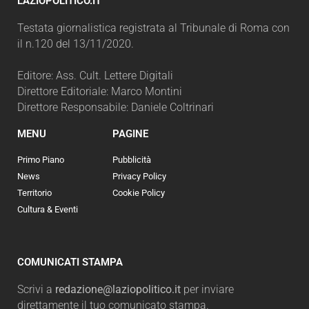
LAZIOPOLITICO.IT
Testata giornalistica registrata al Tribunale di Roma con
il n.120 del 13/11/2020.
Editore: Ass. Cult. Lettere Digitali
Direttore Editoriale: Marco Montini
Direttore Responsabile: Daniele Coltrinari
MENU
PAGINE
Primo Piano
Pubblicità
News
Privacy Policy
Territorio
Cookie Policy
Cultura & Eventi
COMUNICATI STAMPA
Scrivi a
redazione@laziopolitico.it
per inviare
direttamente il tuo comunicato stampa.