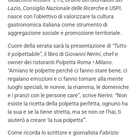
Lazio
,
Consiglio Nazionale delle Ricerche
e
USPI
,
nasce con l’obiettivo di valorizzare la cultura
gastronomica italiana come strumento di
aggregazione sociale e promozione territoriale.
Cuore della serata sarà la presentazione di
“Tutto
è polpettabile”
, il libro di
Giovanni Nerini
, chef e
owner dei ristoranti
Polpetta Roma • Milano
.
“Amiano le polpette perché ci fanno stare bene, ci
regalano emozioni e ci fanno tornare alla mente
luoghi speciali, le nonne, la mamma, le domeniche
e i pranzi con le persone care”, scrive Nerini. “Non
esiste la ricetta della polpetta perfetta, ognuno ha
la sua e se la tiene stretta, ma se non ce l’hai, ti
aiuterò a creare ‘la tua polpetta’”.
Come ricorda lo scrittore e giornalista
Fabrizio