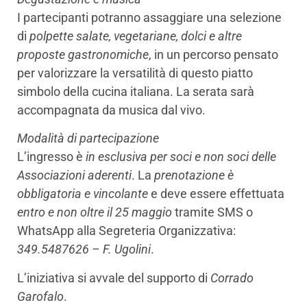
I partecipanti potranno assaggiare una selezione
di
polpette salate, vegetariane, dolci e altre
proposte gastronomiche
, in un percorso pensato
per valorizzare la versatilità di questo piatto
simbolo della cucina italiana. La serata sarà
accompagnata da musica dal vivo.
Modalità di partecipazione
L’ingresso è
in esclusiva per soci e non soci delle
Associazioni aderenti
. La
prenotazione è
obbligatoria e vincolante
e deve essere effettuata
entro e non oltre il 25 maggio
tramite SMS o
WhatsApp alla Segreteria Organizzativa:
349.5487626 – F. Ugolini
.
L’iniziativa si avvale del supporto di
Corrado
Garofalo
.