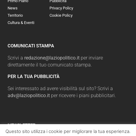
Primo Piano
Pubblicità
News
Privacy Policy
Territorio
Cookie Policy
Cultura & Eventi
COMUNICATI STAMPA
Scrivi a
redazione@laziopolitico.it
per inviare
direttamente il tuo comunicato stampa.
PER LA TUA PUBBLICITÀ
Sei interessato ad avere visibilità sul sito? Scrivi a
adv@laziopolitico.it
per ricevere i piani pubblicitari.
NEWSLETTER
Questo sito utilizza i cookie per migliorare la tua esperienza.