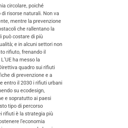
ia circolare, poiché
i risorse naturali. Non va
istente, mentre la prevenzione
stacoli che rallentano la
i può costare di più
lità; e in alcuni settori non
 rifiuto, frenando il
? L’UE ha messo la
rettiva quadro sui rifiuti
fiche di prevenzione e a
entro il 2030 i rifiuti urbani
venendo su ecodesign,
e e sopratutto ai paesi
sto tipo di percorso
ifiuti è la strategia più
 sostenere l’economia