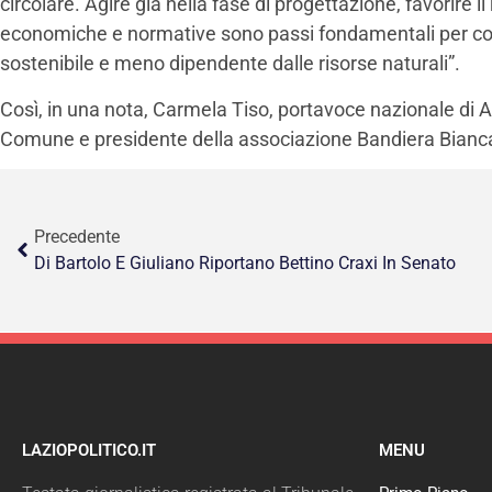
circolare. Agire già nella fase di progettazione, favorire il
economiche e normative sono passi fondamentali per cos
sostenibile e meno dipendente dalle risorse naturali”.
Così, in una nota, Carmela Tiso, portavoce nazionale di 
Comune e presidente della associazione Bandiera Bianc
Precedente
Di Bartolo E Giuliano Riportano Bettino Craxi In Senato
LAZIOPOLITICO.IT
MENU