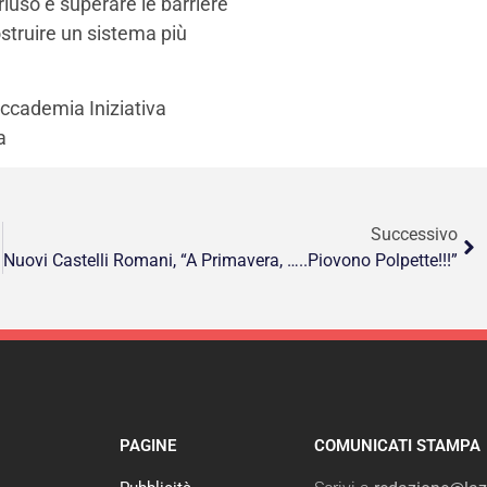
 riuso e superare le barriere
truire un sistema più
Accademia Iniziativa
a
Successivo
Nuovi Castelli Romani, “A Primavera, …..Piovono Polpette!!!”
PAGINE
COMUNICATI STAMPA