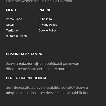
Direttore Responsabile: Daniele Coltrinari
MENU
PAGINE
Primo Piano
Pubblicità
News
Privacy Policy
Territorio
Cookie Policy
Cultura & Eventi
COMUNICATI STAMPA
Scrivi a
redazione@laziopolitico.it
per inviare
direttamente il tuo comunicato stampa.
PER LA TUA PUBBLICITÀ
Sei interessato ad avere visibilità sul sito? Scrivi a
adv@laziopolitico.it
per ricevere i piani pubblicitari.