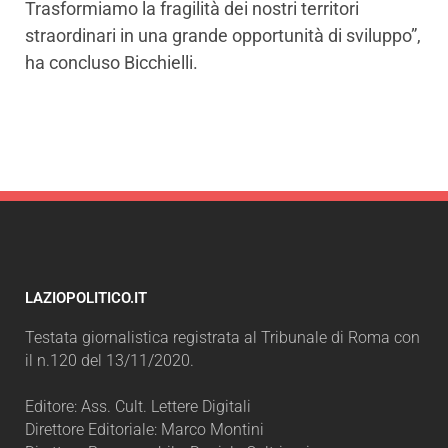
Trasformiamo la fragilità dei nostri territori
straordinari in una grande opportunità di sviluppo”,
ha concluso Bicchielli.
LAZIOPOLITICO.IT
Testata giornalistica registrata al Tribunale di Roma con
il n.120 del 13/11/2020.
Editore: Ass. Cult. Lettere Digitali
Direttore Editoriale: Marco Montini