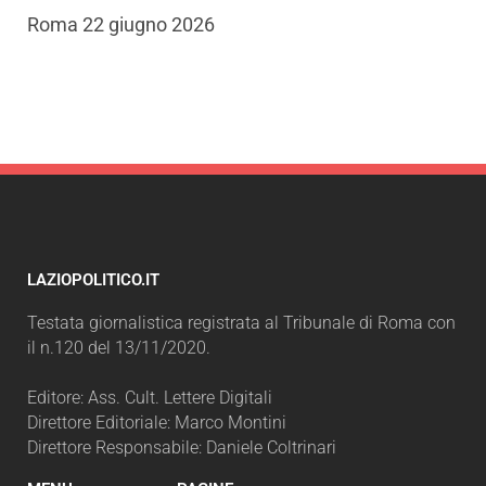
​​​​​​​​​​Roma 22 giugno 2026
LAZIOPOLITICO.IT
Testata giornalistica registrata al Tribunale di Roma con
il n.120 del 13/11/2020.
Editore: Ass. Cult. Lettere Digitali
Direttore Editoriale: Marco Montini
Direttore Responsabile: Daniele Coltrinari