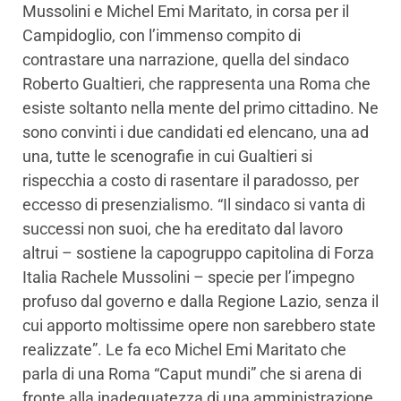
Mussolini e Michel Emi Maritato, in corsa per il
Campidoglio, con l’immenso compito di
contrastare una narrazione, quella del sindaco
Roberto Gualtieri, che rappresenta una Roma che
esiste soltanto nella mente del primo cittadino. Ne
sono convinti i due candidati ed elencano, una ad
una, tutte le scenografie in cui Gualtieri si
rispecchia a costo di rasentare il paradosso, per
eccesso di presenzialismo. “Il sindaco si vanta di
successi non suoi, che ha ereditato dal lavoro
altrui – sostiene la capogruppo capitolina di Forza
Italia Rachele Mussolini – specie per l’impegno
profuso dal governo e dalla Regione Lazio, senza il
cui apporto moltissime opere non sarebbero state
realizzate”. Le fa eco Michel Emi Maritato che
parla di una Roma “Caput mundi” che si arena di
fronte alla inadeguatezza di una amministrazione