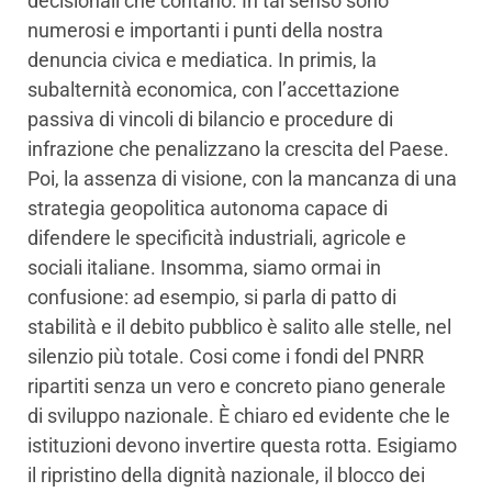
decisionali che contano. In tal senso sono
numerosi e importanti i punti della nostra
denuncia civica e mediatica. In primis, la
subalternità economica, con l’accettazione
passiva di vincoli di bilancio e procedure di
infrazione che penalizzano la crescita del Paese.
Poi, la assenza di visione, con la mancanza di una
strategia geopolitica autonoma capace di
difendere le specificità industriali, agricole e
sociali italiane. Insomma, siamo ormai in
confusione: ad esempio, si parla di patto di
stabilità e il debito pubblico è salito alle stelle, nel
silenzio più totale. Cosi come i fondi del PNRR
ripartiti senza un vero e concreto piano generale
di sviluppo nazionale. È chiaro ed evidente che le
istituzioni devono invertire questa rotta. Esigiamo
il ripristino della dignità nazionale, il blocco dei