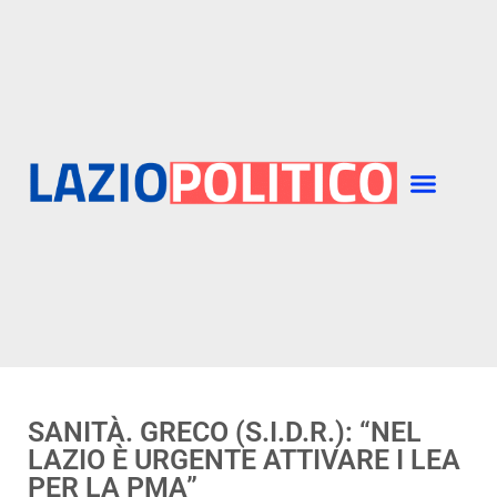
SANITÀ. GRECO (S.I.D.R.): “NEL
LAZIO È URGENTE ATTIVARE I LEA
PER LA PMA”