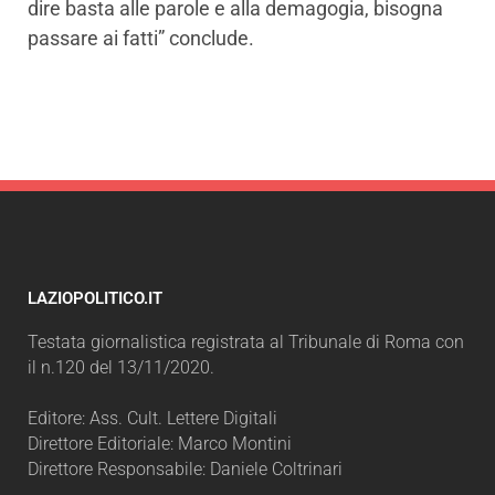
dire basta alle parole e alla demagogia, bisogna
passare ai fatti” conclude.
LAZIOPOLITICO.IT
Testata giornalistica registrata al Tribunale di Roma con
il n.120 del 13/11/2020.
Editore: Ass. Cult. Lettere Digitali
Direttore Editoriale: Marco Montini
Direttore Responsabile: Daniele Coltrinari