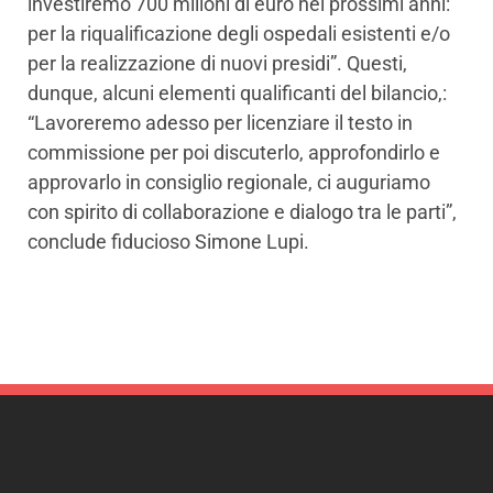
investiremo 700 milioni di euro nei prossimi anni:
per la riqualificazione degli ospedali esistenti e/o
per la realizzazione di nuovi presidi”. Questi,
dunque, alcuni elementi qualificanti del bilancio,:
“Lavoreremo adesso per licenziare il testo in
commissione per poi discuterlo, approfondirlo e
approvarlo in consiglio regionale, ci auguriamo
con spirito di collaborazione e dialogo tra le parti”,
conclude fiducioso Simone Lupi.