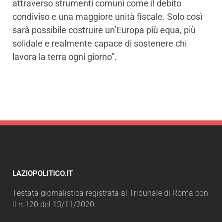
attraverso strumenti comuni come il debito
condiviso e una maggiore unità fiscale. Solo così
sarà possibile costruire un’Europa più equa, più
solidale e realmente capace di sostenere chi
lavora la terra ogni giorno”.
LAZIOPOLITICO.IT
Testata giornalistica registrata al Tribunale di Roma con
il n.120 del 13/11/2020.