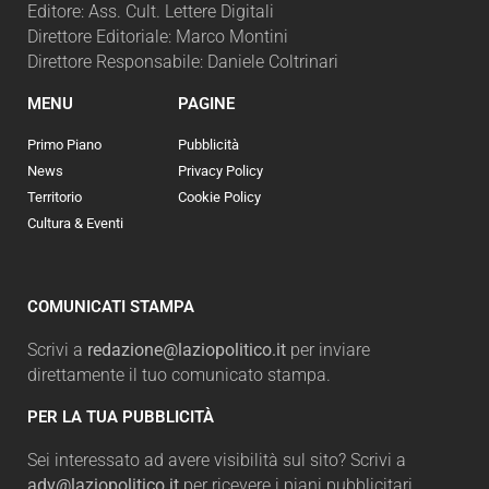
Editore: Ass. Cult. Lettere Digitali
Direttore Editoriale: Marco Montini
Direttore Responsabile: Daniele Coltrinari
MENU
PAGINE
Primo Piano
Pubblicità
News
Privacy Policy
Territorio
Cookie Policy
Cultura & Eventi
COMUNICATI STAMPA
Scrivi a
redazione@laziopolitico.it
per inviare
direttamente il tuo comunicato stampa.
PER LA TUA PUBBLICITÀ
Sei interessato ad avere visibilità sul sito? Scrivi a
adv@laziopolitico.it
per ricevere i piani pubblicitari.